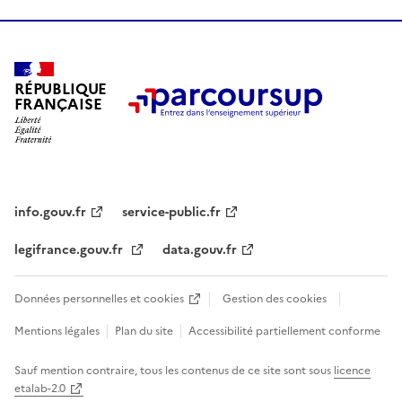
RÉPUBLIQUE
FRANÇAISE
info.gouv.fr
service-public.fr
legifrance.gouv.fr
data.gouv.fr
Données personnelles et cookies
Gestion des cookies
Mentions légales
Plan du site
Accessibilité partiellement conforme
Sauf mention contraire, tous les contenus de ce site sont sous
licence
etalab-2.0