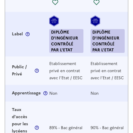
Se connecter pour ajouter la fo
Se connecter 
DIPLÔME
DIPLÔME
Label
D'INGÉNIEUR
D'INGÉNIEUR
CONTRÔLÉ
CONTRÔLÉ
PAR L'ETAT
PAR L'ETAT
Etablissement
Etablissement
Public /
privé en contrat
privé en contrat
Privé
avec l’Etat / EESC
avec l’Etat / EESC
Apprentissage
Non
Non
Taux
d'accès
pour les
89% - Bac général
90% - Bac général
lycéens