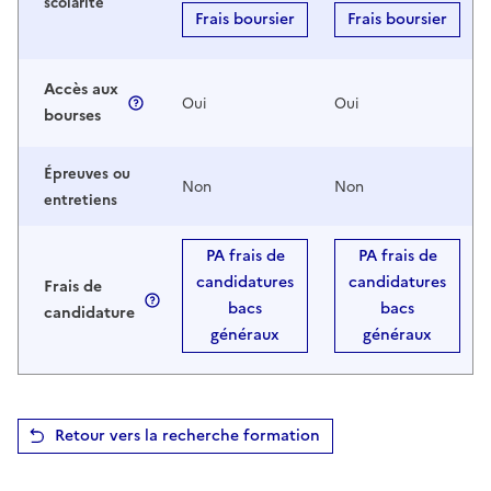
scolarité
Frais boursier
Frais boursier
Accès aux
Oui
Oui
bourses
Épreuves ou
Non
Non
entretiens
PA frais de
PA frais de
candidatures
candidatures
Frais de
bacs
bacs
candidature
généraux
généraux
Retour vers la recherche formation