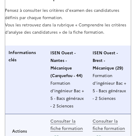
Pensez à consulter les critères d'examen des candidatures
définis par chaque formation.
Vous les retrouvez dans la rubrique « Comprendre les critères
d’analyse des candidatures » de la fiche formation.
Informations
ISEN Ouest -
ISEN Ouest -
clés
Nantes -
Brest -
Mécanique
Mécanique (29)
(Carquefou - 44)
Formation
Formation
d'ingénieur Bac +
d'ingénieur Bac +
5 - Bacs généraux
5 - Bacs généraux
- 2 Sciences
- 2 Sciences
Consulter la
Consulter la
fiche formation
fiche formation
Actions