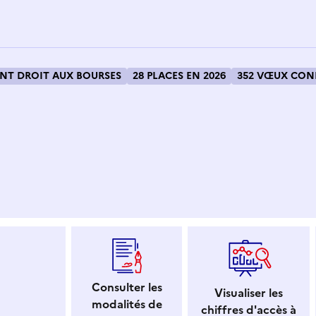
T DROIT AUX BOURSES
28 PLACES EN 2026
352 VŒUX CONF
 dans le presse-papier
Consulter les
Visualiser les
modalités de
chiffres d'accès à