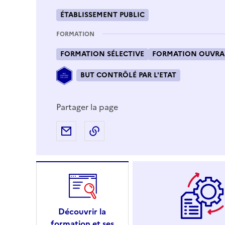
ÉTABLISSEMENT PUBLIC
FORMATION
FORMATION SÉLECTIVE
FORMATION OUVRAN
BUT CONTRÔLÉ PAR L'ETAT
Partager la page
Partager par e-mail
Copier l'adresse URL de la page
Découvrir la
formation et ses