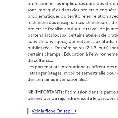
professionnel.les impliqué.es dans des structu
sont impliqué.es dans des projets d'enquête 
problématiques du territoire en relation ave
recherche des enseignant.es-chercheur.es d
projets se focalise ainsi sur le travail de jeun
partenariats locaux, certains ateliers de prati
activités physiques) permettent aux étudiant
publics réels. Des séminaires (2 à 3 jours) sont
certains champs : Éducation à l'environnemen
de cultures…
Les partenariats internationaux offrent des 
l'étranger (stages, mobilité semestrielle pour
des 'semaines internationales'.
NB (IMPORTANT) : l'admission dans le parco
permet pas de rejoindre ensuite le parcours 
Voir la fiche Onisep