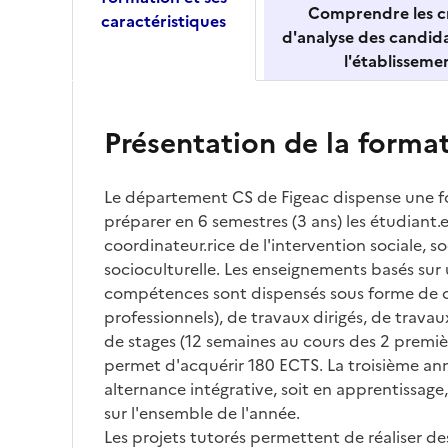
Comprendre les cr
caractéristiques
d'analyse des candid
l'établisseme
Présentation de la forma
Le département CS de Figeac dispense une f
préparer en 6 semestres (3 ans) les étudiant.
coordinateur.rice de l'intervention sociale, s
socioculturelle. Les enseignements basés su
compétences sont dispensés sous forme de c
professionnels), de travaux dirigés, de travau
de stages (12 semaines au cours des 2 premiè
permet d'acquérir 180 ECTS. La troisième ann
alternance intégrative, soit en apprentissage,
sur l'ensemble de l'année.
Les projets tutorés permettent de réaliser de