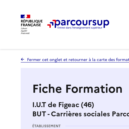
RÉPUBLIQUE
FRANÇAISE
Fermer cet onglet et retourner à la carte des forma
Fiche Formation
I.U.T de Figeac (46)
BUT - Carrières sociales Parc
ÉTABLISSEMENT