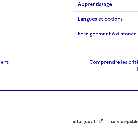
Apprentissage
Langues et options
Enseignement à distance
ment
Comprendre les critè
info.gouv.fr
service-publi