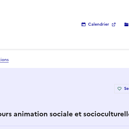
Calendrier
tions
Se
ours animation sociale et socioculturell