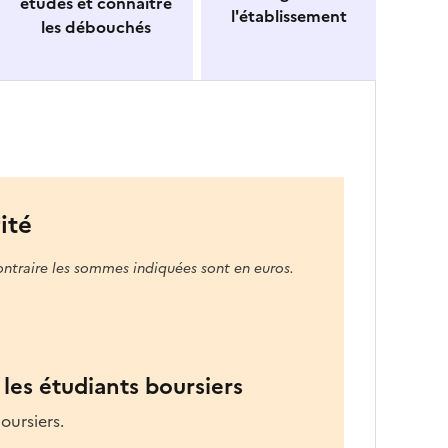
études et connaitre
l'établissement
les débouchés
ité
ontraire les sommes indiquées sont en euros.
les étudiants boursiers
oursiers.