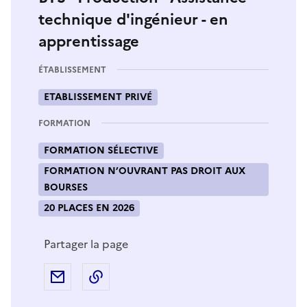
technique d'ingénieur - en
apprentissage
ÉTABLISSEMENT
ETABLISSEMENT PRIVÉ
FORMATION
FORMATION SÉLECTIVE
FORMATION N’OUVRANT PAS DROIT AUX
BOURSES
20 PLACES EN 2026
Partager la page
Partager par e-mail
Copier l'adresse URL de la page dans 