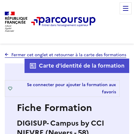
RÉPUBLIQUE
FRANÇAISE
Fermer cet onglet et retourner à la carte des formations
Carte d'identité de la formation
Se connecter pour ajouter la formation aux
favoris
Fiche Formation
DIGISUP- Campus by CCI
NIEVRE (Nevers - 58)