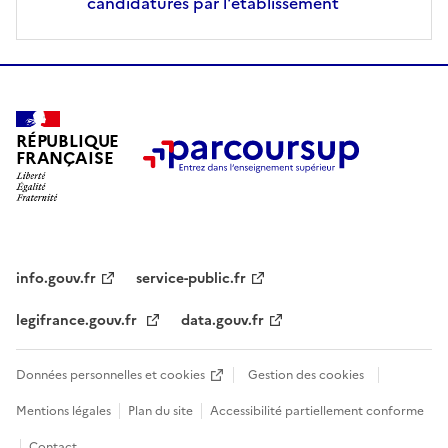
candidatures par l'établissement
RÉPUBLIQUE
FRANÇAISE
info.gouv.fr
service-public.fr
legifrance.gouv.fr
data.gouv.fr
Données personnelles et cookies
Gestion des cookies
Mentions légales
Plan du site
Accessibilité partiellement conforme
Contact