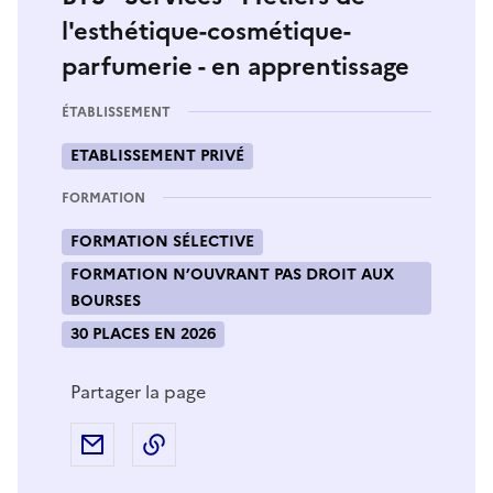
l'esthétique-cosmétique-
parfumerie - en apprentissage
ÉTABLISSEMENT
ETABLISSEMENT PRIVÉ
FORMATION
FORMATION SÉLECTIVE
FORMATION N’OUVRANT PAS DROIT AUX
BOURSES
30 PLACES EN 2026
Partager la page
Partager par e-mail
Copier l'adresse URL de la page dans 