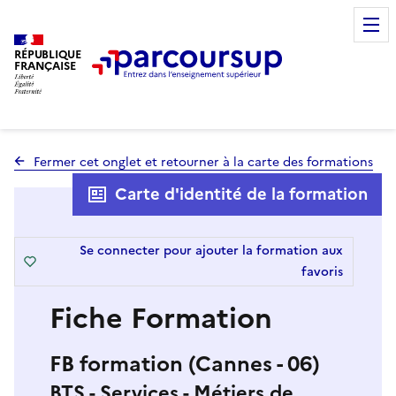
RÉPUBLIQUE
FRANÇAISE
Fermer cet onglet et retourner à la carte des formations
Carte d'identité de la formation
Se connecter pour ajouter la formation aux
favoris
Fiche Formation
FB formation (Cannes - 06)
BTS - Services - Métiers de