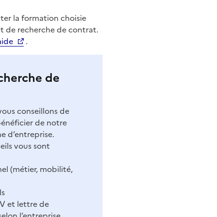
er la formation choisie
t de recherche de contrat.
aide
.
cherche de
vous conseillons de
énéficier de notre
 d’entreprise.
ils vous sont
el (métier, mobilité,
ls
V et lettre de
selon l’entreprise