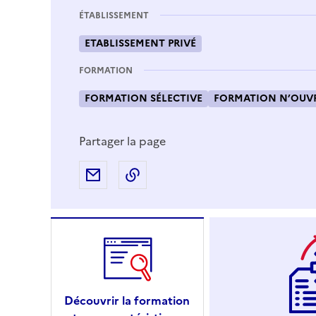
ÉTABLISSEMENT
ETABLISSEMENT PRIVÉ
FORMATION
FORMATION SÉLECTIVE
FORMATION N’OUVR
Partager la page
Partager par e-mail
Copier l'adresse URL de la page
Découvrir la formation