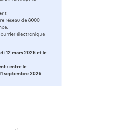
ent
tre réseau de 8000
nce.
ourrier électronique
udi 12 mars 2026 et le
nt :
entre le
 11 septembre 2026