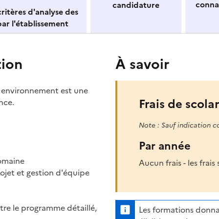
conna
candidature
ritères d'analyse des
ar l'établissement
tion
À savoir
é environnement est une
Frais de scolar
nce.
Note : Sauf indication c
Par année
domaine
Aucun frais - les frai
ojet et gestion d'équipe
.
itre le programme détaillé,
Les formations donna