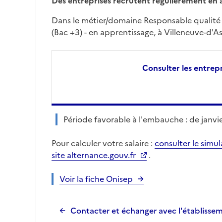
Des entreprises recrutent régulièrement en 
Dans le métier/domaine Responsable qualité
(Bac +3) - en apprentissage, à Villeneuve-d'
Consulter les entrepr
Période favorable à l'embauche : de janvier
Pour calculer votre salaire :
consulter le simu
site alternance.gouv.fr
.
Voir la fiche Onisep
Contacter et échanger avec l'établisse