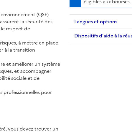
éligibles aux bourses.
et environnement (QSE)
assurent la sécurité des
Langues et options
t le respect de
Dispositifs d'aide à la réu
 risques, à mettre en place
r à la transition
re et améliorer un système
risques, et accompagner
lité sociale et de
s professionnelles pour
éré, vous devez trouver un