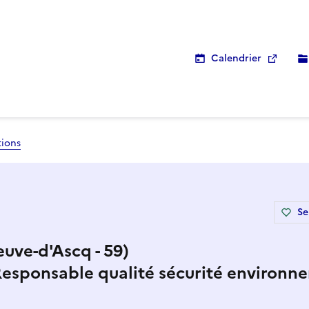
Calendrier
tions
Se
euve-d'Ascq - 59)
Responsable qualité sécurité environne