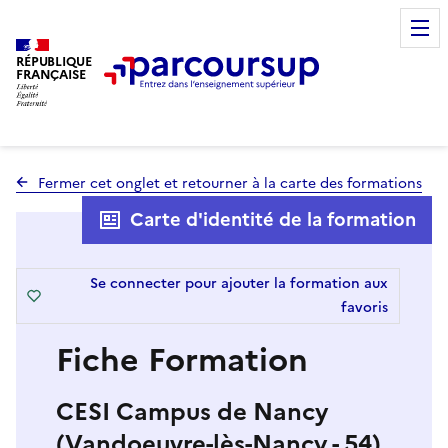
RÉPUBLIQUE
FRANÇAISE
Fermer cet onglet et retourner à la carte des formations
Carte d'identité de la formation
Se connecter pour ajouter la formation aux
favoris
Fiche Formation
CESI Campus de Nancy
(Vandoeuvre-lès-Nancy - 54)