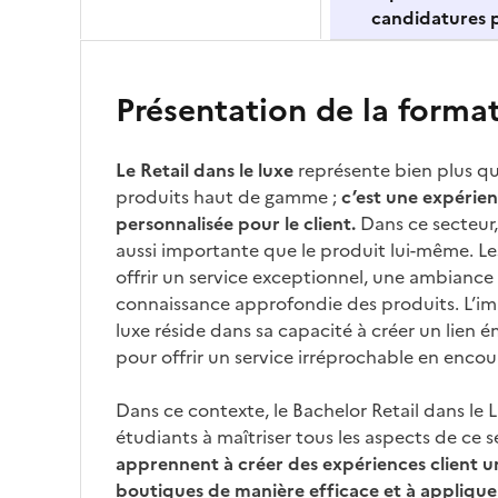
candidatures p
Présentation de la forma
Le Retail dans le luxe
représente bien plus q
produits haut de gamme ;
c’est une expérie
personnalisée pour le client.
Dans ce secteur,
aussi importante que le produit lui-même. L
offrir un service exceptionnel, une ambiance 
connaissance approfondie des produits. L’im
luxe réside dans sa capacité à créer un lien é
pour offrir un service irréprochable en encour
Dans ce contexte, le Bachelor Retail dans le L
étudiants à maîtriser tous les aspects de ce s
apprennent à créer des expériences client un
boutiques de manière efficace et à applique