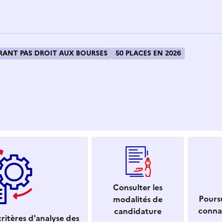
ANT PAS DROIT AUX BOURSES
50 PLACES EN 2026
 dans le presse-papier
Consulter les
Poursu
modalités de
conna
candidature
ritères d'analyse des