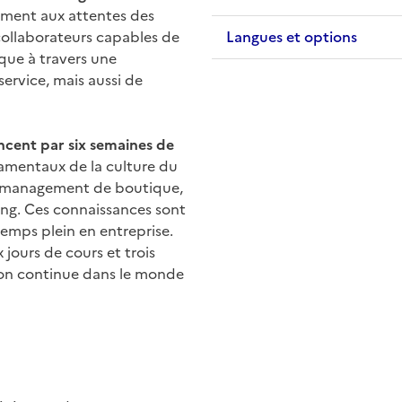
ment aux attentes des
collaborateurs capables de
Langues et options
que à travers une
service, mais aussi de
ncent par six semaines de
damentaux de la culture du
le management de boutique,
sing. Ces connaissances sont
temps plein en entreprise.
jours de cours et trois
sion continue dans le monde