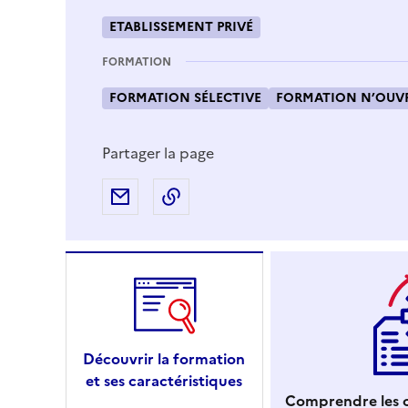
ETABLISSEMENT PRIVÉ
FORMATION
FORMATION SÉLECTIVE
FORMATION N’OUVR
Partager la page
Partager par e-mail
Copier l'adresse URL de la page
Découvrir la formation
et ses caractéristiques
Comprendre les c