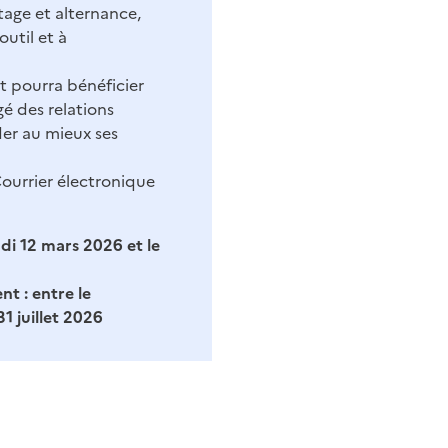
tage et alternance,
outil et à
t pourra bénéficier
é des relations
der au mieux ses
ourrier électronique
udi 12 mars 2026 et le
nt :
entre le
1 juillet 2026