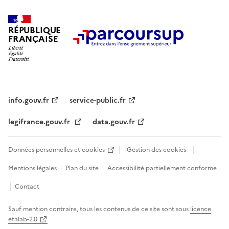
RÉPUBLIQUE
FRANÇAISE
info.gouv.fr
service-public.fr
legifrance.gouv.fr
data.gouv.fr
Données personnelles et cookies
Gestion des cookies
Mentions légales
Plan du site
Accessibilité partiellement conforme
Contact
Sauf mention contraire, tous les contenus de ce site sont sous
licence
etalab-2.0