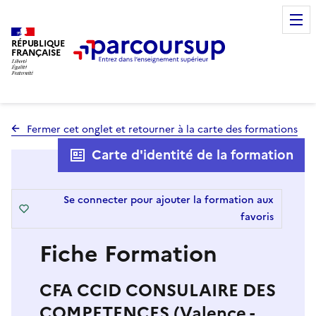
RÉPUBLIQUE
FRANÇAISE
Fermer cet onglet et retourner à la carte des formations
Carte d'identité de la formation
Se connecter pour ajouter la formation aux
favoris
Fiche Formation
CFA CCID CONSULAIRE DES
COMPETENCES (Valence -