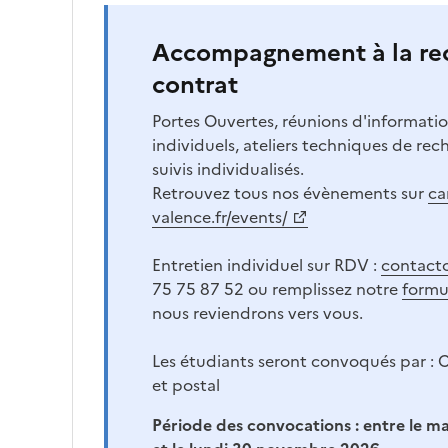
Accompagnement à la re
contrat
Portes Ouvertes, réunions d'informatio
individuels, ateliers techniques de rec
suivis individualisés.
Retrouvez tous nos évènements sur
ca
valence.fr/events/
Entretien individuel sur RDV :
contactc
75 75 87 52 ou remplissez notre
formu
nous reviendrons vers vous.
Les étudiants seront convoqués par : C
et postal
Période des convocations :
entre le m