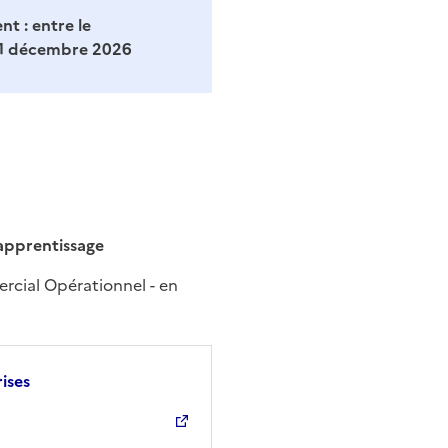
nt :
entre le
 01 décembre 2026
apprentissage
cial Opérationnel - en
ises