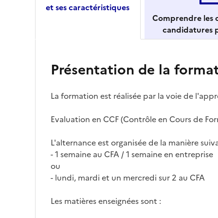
et ses caractéristiques
Comprendre les c
candidatures p
Présentation de la forma
La formation est réalisée par la voie de l'appr
Evaluation en CCF (Contrôle en Cours de Fo
L'alternance est organisée de la manière suiva
- 1 semaine au CFA / 1 semaine en entreprise
ou
- lundi, mardi et un mercredi sur 2 au CFA
Les matières enseignées sont :