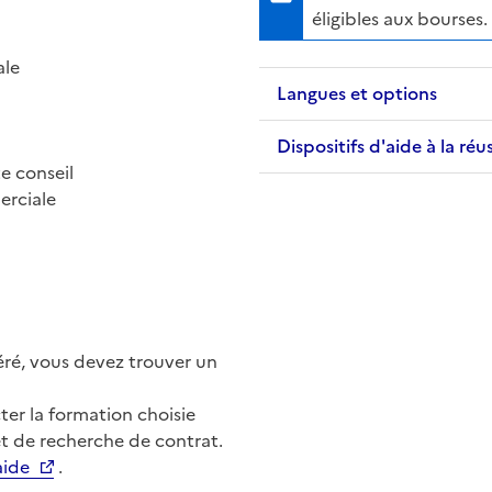
éligibles aux bourses.
ale
Langues et options
Dispositifs d'aide à la réu
e conseil
erciale
éré, vous devez trouver un
er la formation choisie
t de recherche de contrat.
aide
.