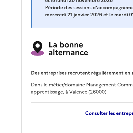
et le lundi 30 novembre 2026
Période des sessions d'accompagneme
mercredi 21 janvier 2026 et le mardi
Des entreprises recrutent régulièrement en 
Dans le métier/domaine Management Commer
apprentissage, à Valence (26000)
Consulter les entrepr