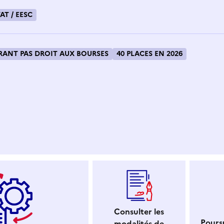
AT / EESC
ANT PAS DROIT AUX BOURSES
40 PLACES EN 2026
 dans le presse-papier
Consulter les
Poursu
modalités de