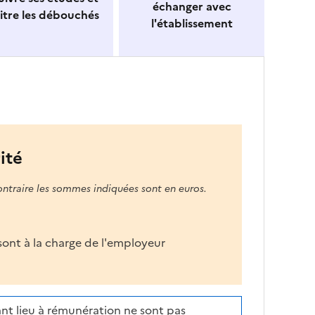
échanger avec
itre les débouchés
l'établissement
ité
ontraire les sommes indiquées sont en euros.
s sont à la charge de l'employeur
nt lieu à rémunération ne sont pas