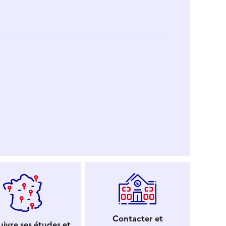
Contacter et
ivre ses études et