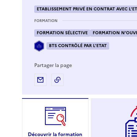
ETABLISSEMENT PRIVÉ EN CONTRAT AVEC L’ET
FORMATION
FORMATION SÉLECTIVE
FORMATION N’OUVR
BTS CONTRÔLÉ PAR L'ETAT
Partager la page
Partager par e-mail
Copier l'adresse URL de la page
Découvrir la formation