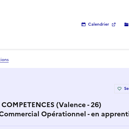
Calendrier
tions
Se
COMPETENCES (Valence - 26)
 Commercial Opérationnel - en apprent