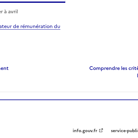
 à avril
lateur de rémunération du
ment
Comprendre les critè
info.gouv.fr
service-publi