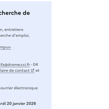
cherche de
n, entretiens
herche d'emploi,
mpus-
fa@drome.cci.fr
- 04
laire de contact
et
ourrier électronique
ardi 20 janvier 2026