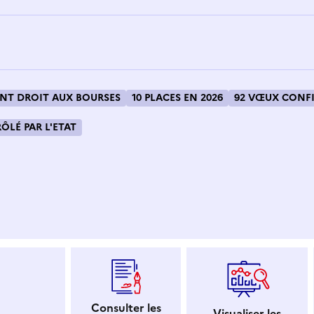
T DROIT AUX BOURSES
10 PLACES EN 2026
92 VŒUX CONFI
LÉ PAR L'ETAT
 dans le presse-papier
Consulter les
Visualiser les