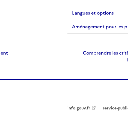
Langues et options
Aménagement pour les publ
ment
Comprendre les critè
info.gouv.fr
service-publi