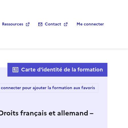
Ressources
Contact
Me connecter
Carte d'identité de la formation
 connecter pour ajouter la formation aux favoris
Droits français et allemand –