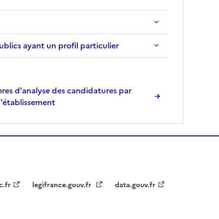
ics ayant un profil particulier
res d'analyse des candidatures par
l'établissement
c.fr
legifrance.gouv.fr
data.gouv.fr