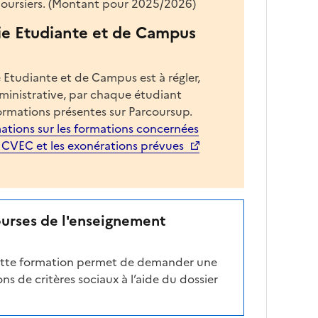
 boursiers. (Montant pour 2025/2026)
ie Etudiante et de Campus
 Etudiante et de Campus est à régler,
dministrative, par chaque étudiant
ormations présentes sur Parcoursup.
ations sur les formations concernées
a CVEC et les exonérations prévues
ourses de l'enseignement
cette formation permet de demander une
ns de critères sociaux à l’aide du dossier