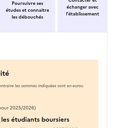
Contacter et
Poursuivre ses
échanger avec
études et connaitre
l'établissement
les débouchés
ité
ontraire les sommes indiquées sont en euros.
 pour 2025/2026)
les étudiants boursiers