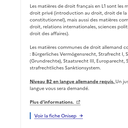
Les matières de droit français en L1 sont les
droit privé (introduction au droit, droit de la 
constitutionnel), mais aussi des matières co
droit, relations internationales, sciences pol
droit des affaires).
Les matières communes de droit allemand co
: Bürgerliches Vermögensrecht, Strafrecht I, St
(Grundrechte), Staatsrecht III, Europarecht, 
strafrechtliches Sanktionsystem.
Niveau B2 en langue allemande requis.
Un ju
langue vous sera demandé.
Plus d'informations.
Voir la fiche Onisep