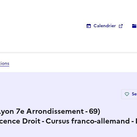
Calendrier
tions
Se
(Lyon 7e Arrondissement - 69)
cence Droit - Cursus franco-allemand - 