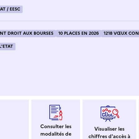
AT / EESC
T DROIT AUX BOURSES
10 PLACES EN 2026
1218 VŒUX CON
L'ETAT
 dans le presse-papier
Consulter les
Visualiser les
modalités de
chiffres d'accès à