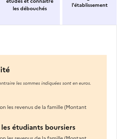
études et connaitre
l'établissement
les débouchés
ité
ontraire les sommes indiquées sont en euros.
on les revenus de la famille (Montant
les étudiants boursiers
on les revenus de la famille (Montant