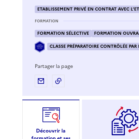
ETABLISSEMENT PRIVÉ EN CONTRAT AVEC L’ET
FORMATION
FORMATION SÉLECTIVE
FORMATION OUVRAN
CLASSE PRÉPARATOIRE CONTRÔLÉE PAR 
Partager la page
Partager par e-mail
Copier l'adresse URL de la page
Découvrir la
formation et ses