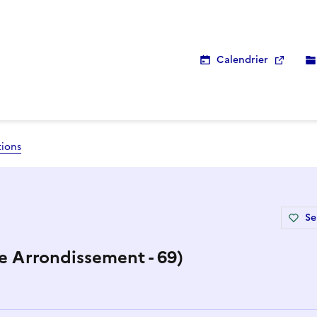
Calendrier
tions
Se
e Arrondissement - 69)