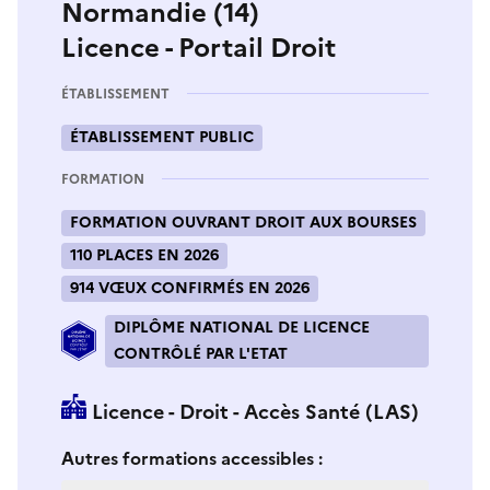
Normandie (14)
Licence - Portail Droit
ÉTABLISSEMENT
ÉTABLISSEMENT PUBLIC
FORMATION
FORMATION OUVRANT DROIT AUX BOURSES
110 PLACES EN 2026
914 VŒUX CONFIRMÉS EN 2026
DIPLÔME NATIONAL DE LICENCE
CONTRÔLÉ PAR L'ETAT
Licence - Droit - Accès Santé (LAS)
Si vous sélectionnez une formation dans la zone déro
S
Autres formations accessibles :
i