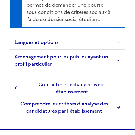
h
permet de demander une bourse
e
sous conditions de critères sociaux à
d
l’aide du dossier social étudiant.
e
l
a
Langues et options
f
o
Aménagement pour les publics ayant un
r
profil particulier
m
a
t
Contacter et échanger avec
i
l'établissement
o
Comprendre les critères d'analyse des
n
candidatures par l'établissement
s
é
l
e