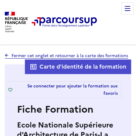
RÉPUBLIQUE
FRANÇAISE
Fermer cet onglet et retourner à la carte des formations
Carte d'identité de la formation
Se connecter pour ajouter la formation aux
favoris
Fiche Formation
Ecole Nationale Supérieure
d'Architecture de Paris-La