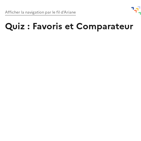
Afficher la navigation par le fil d'Ariane
Quiz : Favoris et Comparateur